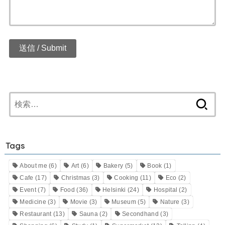
検
索:
Tags
About me
(6)
Art
(6)
Bakery
(5)
Book
(1)
Cafe
(17)
Christmas
(3)
Cooking
(11)
Eco
(2)
Event
(7)
Food
(36)
Helsinki
(24)
Hospital
(2)
Medicine
(3)
Movie
(3)
Museum
(5)
Nature
(3)
Restaurant
(13)
Sauna
(2)
Secondhand
(3)