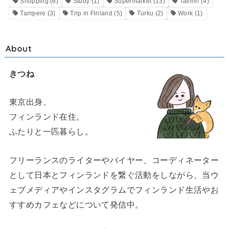
Shopping
(6)
Study
(1)
Supermarket
(13)
Tallinn
(4)
Tampere
(3)
Trip in Finland
(5)
Turku
(2)
Work
(1)
About
きつね
東京出身、
フィンランド在住。
ふたりと一匹暮らし。
フリーランスのライターやバイヤー、コーディネーター
として日本とフィンランドを繋ぐ活動をしながら、当ウ
ェブメディアやインスタグラムでフィンランド生活やお
すすめカフェなどについて発信中。