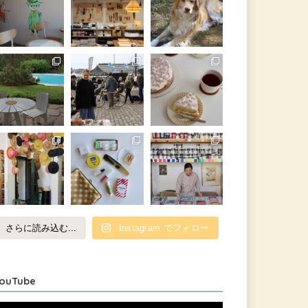
さらに読み込む...
Instagram でフォロー
ouTube