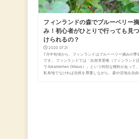
フィンランドの森でブルーベリー
み！初心者がひとりで行っても見
けられるの？
2020.07.21
7月中旬頃から、フィンランドはブルーベリー摘みの季
です。 フィンランドでは「自然享受権（フィンランド
でJokamiehen Oikeus）」という特別な権利があって
私有地でなければ自然を尊重しながら、森や沼地を自由..