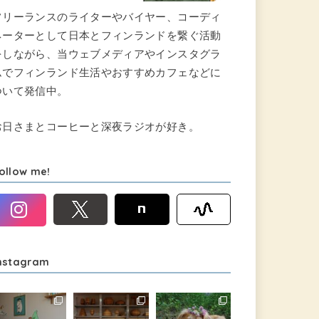
フリーランスのライターやバイヤー、コーディ
ネーターとして日本とフィンランドを繋ぐ活動
をしながら、当ウェブメディアやインスタグラ
ムでフィンランド生活やおすすめカフェなどに
ついて発信中。
お日さまとコーヒーと深夜ラジオが好き。
ollow me!
nstagram