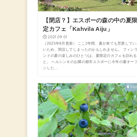
【閉店？】エスポーの森の中の夏
定カフェ「Kahvila Aiju」
2021.09.01
（2025年8月更新） ここ2年間、夏が来ても営業してい
いため、閉店してしまったのかもしれません。 フィン
ンドの夏の楽しみのひとつは、夏限定のカフェを訪れる
と。 ヘルシンキのお隣の都市エスポーに今年の夏オー
ンした...
Fin