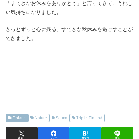
「すてきなお休みをありがとう」と言ってきて、うれし
い気持ちになりました。
きっとずっと心に残る、すてきな秋休みを過ごすことが
できました。
Finland
Nature
Sauna
Trip in Finland
ポスト
シェア
はてブ
送る