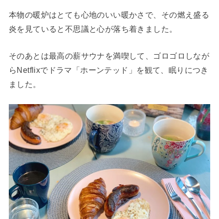
本物の暖炉はとても心地のいい暖かさで、その燃え盛る
炎を見ていると不思議と心が落ち着きました。
そのあとは最高の薪サウナを満喫して、ゴロゴロしなが
らNetflixでドラマ「ホーンテッド」を観て、眠りにつき
ました。