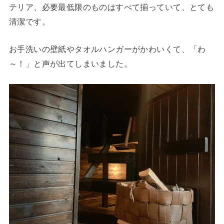
テリア、必要最低限のものはすべて揃っていて、とても
清潔です。
お手洗いの壁紙やタオルハンガーがかわいくて、「わ
～！」と声が出てしまいました。