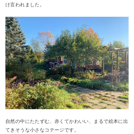
け言われました。
自然の中にたたずむ、赤くてかわいい、まるで絵本に出
てきそうな小さなコテージです。