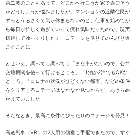
第二波のこともあって、どこかへ行こうか家で過ごそう
かどうしようか悩みましたが、マンションの近隣住民が
ずっとうるさくて気が休まらないのと、仕事を始めてか
ら毎日が忙しく過ぎていって疲れ気味だったので、現実
逃避してゆっくりしたく、コテージを借りてのんびり過
ごすことに。
とはいえ、調べても調べても「まだ車がないので、公共
交通機関を使って行けるところ」「1泊か2泊でもOKな
ところ」「コロナの状況がひどくない都市」などの条件
をクリアするコテージはなかなか見つからず、あきらめ
かけていました。
そんなとき、最高に条件にぴったりのコテージを発見！
高速列車（VR）の2人用の個室も手配できたので、すぐ