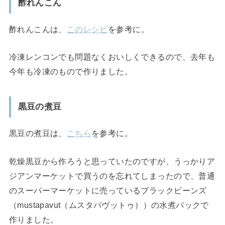
酢れんこん
酢れんこんは、
このレシピ
を参考に。
冷凍レンコンでも問題なくおいしくできるので、去年も
今年も冷凍のもので作りました。
黒豆の煮豆
黒豆の煮豆は、
こちら
を参考に。
乾燥黒豆から作ろうと思っていたのですが、うっかりア
ジアンマーケットで買うのを忘れてしまったので、普通
のスーパーマーケットに売っているブラックビーンズ
（mustapavut（ムスタパヴットゥ））の水煮パックで
作りました。