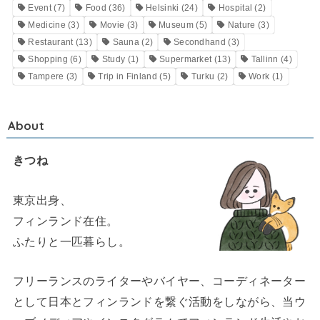
Event
(7)
Food
(36)
Helsinki
(24)
Hospital
(2)
Medicine
(3)
Movie
(3)
Museum
(5)
Nature
(3)
Restaurant
(13)
Sauna
(2)
Secondhand
(3)
Shopping
(6)
Study
(1)
Supermarket
(13)
Tallinn
(4)
Tampere
(3)
Trip in Finland
(5)
Turku
(2)
Work
(1)
About
きつね
東京出身、
フィンランド在住。
ふたりと一匹暮らし。
フリーランスのライターやバイヤー、コーディネーター
として日本とフィンランドを繋ぐ活動をしながら、当ウ