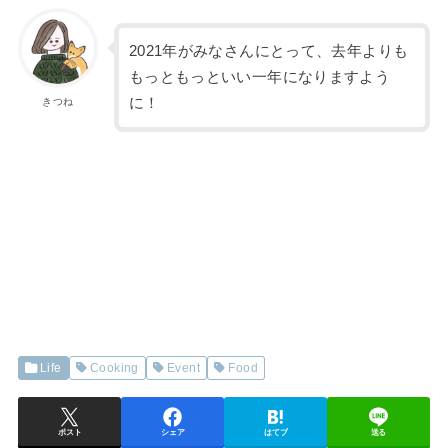
2021年がみなさんにとって、去年よりも
もっともっといい一年になりますよう
に！
きつね
Life
Cooking
Event
Food
ポスト
シェア
はてブ
送る