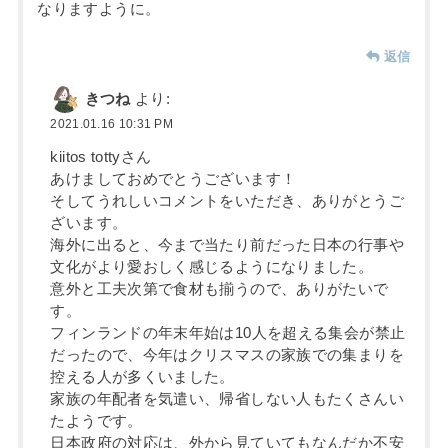
なりますように。
返信
きつね
より:
2021.01.16 10:31 PM
kiitos tottyさん
あけましておめでとうございます！
そしてうれしいコメントをいただき、ありがとうご
ざいます。
海外に出ると、今まで当たり前だった日本の行事や
文化がより愛おしく感じるようになりました。
意外と工夫次第で食材も揃うので、ありがたいで
す。
フィンランドの年末年始は10人を超える集会が禁止
だったので、今年はクリスマスの家族での集まりを
控える人が多くいました。
家族の年配者を気遣い、帰省しない人もたくさんい
たようです。
日本政府の対応は、外から見ていてもなんだか不安