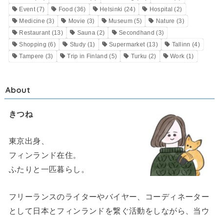
Event
(7)
Food
(36)
Helsinki
(24)
Hospital
(2)
Medicine
(3)
Movie
(3)
Museum
(5)
Nature
(3)
Restaurant
(13)
Sauna
(2)
Secondhand
(3)
Shopping
(6)
Study
(1)
Supermarket
(13)
Tallinn
(4)
Tampere
(3)
Trip in Finland
(5)
Turku
(2)
Work
(1)
About
きつね
東京出身、
フィンランド在住。
ふたりと一匹暮らし。
フリーランスのライターやバイヤー、コーディネーター
として日本とフィンランドを繋ぐ活動をしながら、当ウ