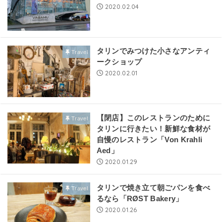
2020.02.04
タリンでみつけた小さなアンティ
Travel
ークショップ
2020.02.01
【閉店】このレストランのために
Travel
タリンに行きたい！新鮮な食材が
自慢のレストラン「Von Krahli
Aed」
2020.01.29
タリンで焼き立て朝ごパンを食べ
Travel
るなら「RØST Bakery」
2020.01.26