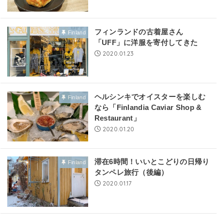
フィンランドの古着屋さん
Finland
「UFF」に洋服を寄付してきた
2020.01.23
ヘルシンキでオイスターを楽しむ
Finland
なら「Finlandia Caviar Shop &
Restaurant」
2020.01.20
滞在6時間！いいとこどりの日帰り
Finland
タンペレ旅行（後編）
2020.01.17