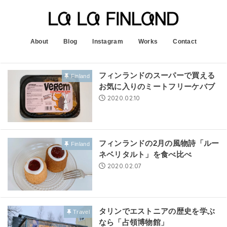
About
Blog
Instagram
Works
Contact
フィンランドのスーパーで買える
Finland
お気に入りのミートフリーケバブ
2020.02.10
フィンランドの2月の風物詩「ルー
Finland
ネベリタルト」を食べ比べ
2020.02.07
タリンでエストニアの歴史を学ぶ
Travel
なら「占領博物館」