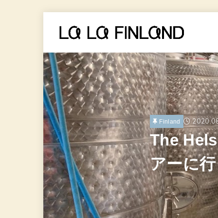
2020.0
Finland
The Hel
アーに行