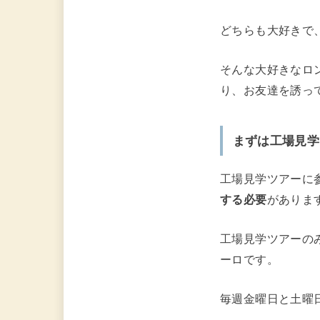
どちらも大好きで
そんな大好きなロンケロ
り、お友達を誘っ
まずは工場見学
工場見学ツアーに
する必要
がありま
工場見学ツアーのみ
ーロです。
毎週金曜日と土曜日