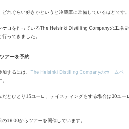
、どれぐらい好きかというと冷蔵庫に常備しているほどです
を作っているThe Helsinki Distilling Companyの
て行ってきました。
ツアーを予約
参加するには、
The Helsinki Distilling Companyのホームペ
す。
だとひとり15ユーロ、テイスティングもする場合は30ユー
の18:00からツアーを開催しています。