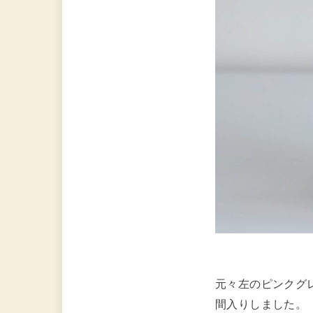
元々左のピンクグ
間入りしました。