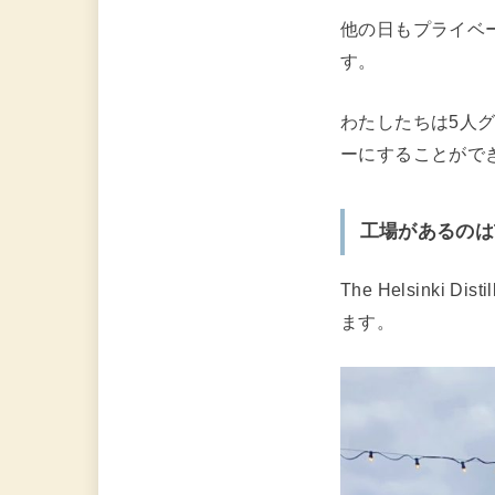
他の日もプライベ
す。
わたしたちは5人
ーにすることがで
工場があるのはT
The Helsinki Dis
ます。