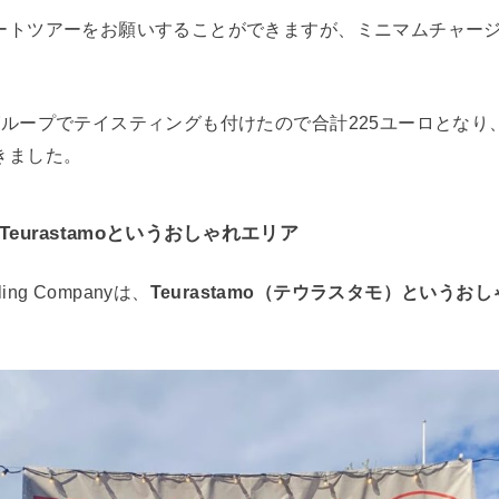
ートツアーをお願いすることができますが、ミニマムチャージ
グループでテイスティングも付けたので合計225ユーロとなり
きました。
eurastamoというおしゃれエリア
tilling Companyは、
Teurastamo（テウラスタモ）というお