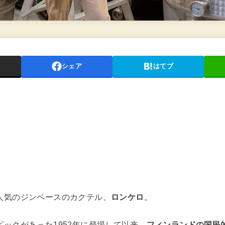
シェア
はてブ
人気のジンベースのカクテル、
ロンケロ
。
ックがあった1952年に登場して以来、
フィンランドの国民