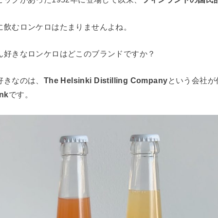
に飲むロンケロはたまりませんよね。
ん好きなロンケロはどこのブランドですか？
好きなのは、
The Helsinki Distilling Company
という会社が
ink
です。