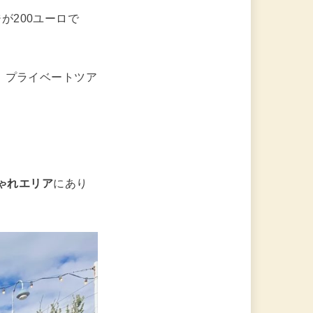
が200ユーロで
、プライベートツア
しゃれエリア
にあり