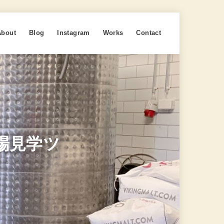
About
Blog
Instagram
Works
Contact
yの工場見学ツ