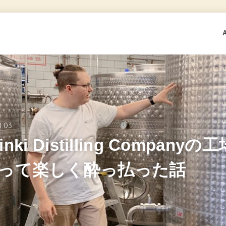
8.03
sinki Distilling Compan
って楽しく酔っ払った話